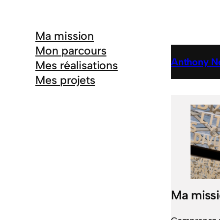
Ma mission
Mon parcours
Anthony Ne
Mes réalisations
Mes projets
Ma miss