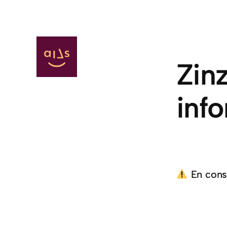
Zinz
inf
En cons